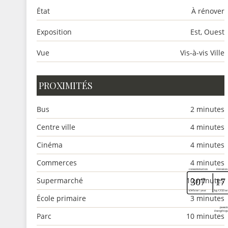
État
À rénover
Exposition
Est, Ouest
Vue
Vis-à-vis Ville
PROXIMITÉS
Bus
2 minutes
Centre ville
4 minutes
Cinéma
4 minutes
Commerces
4 minutes
Supermarché
10 minutes
École primaire
3 minutes
Parc
10 minutes