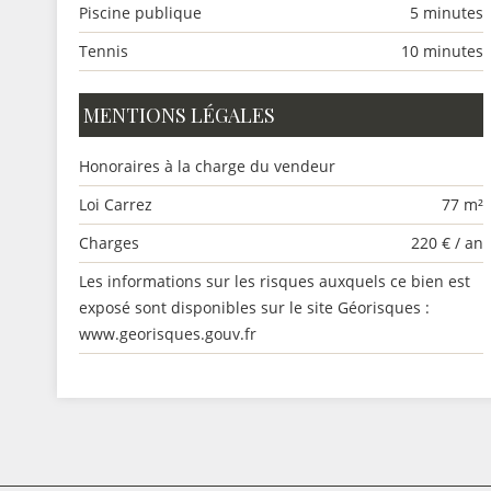
Piscine publique
5 minutes
Tennis
10 minutes
MENTIONS LÉGALES
Honoraires à la charge du vendeur
Loi Carrez
77 m²
Charges
220 € / an
Les informations sur les risques auxquels ce bien est
exposé sont disponibles sur le site Géorisques :
www.georisques.gouv.fr