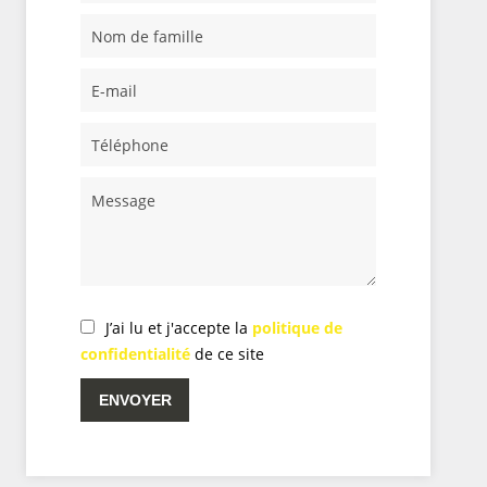
J’ai lu et j'accepte la
politique de
confidentialité
de ce site
ENVOYER