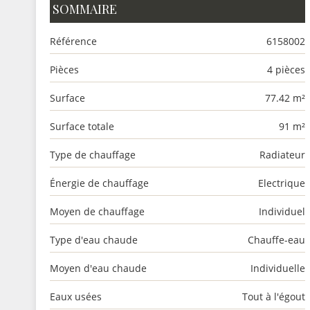
SOMMAIRE
Référence
6158002
Pièces
4 pièces
Surface
77.42 m²
Surface totale
91 m²
Type de chauffage
Radiateur
Énergie de chauffage
Electrique
Moyen de chauffage
Individuel
Type d'eau chaude
Chauffe-eau
Moyen d'eau chaude
Individuelle
Eaux usées
Tout à l'égout