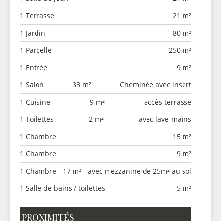
1 Terrasse
21 m²
1 Jardin
80 m²
1 Parcelle
250 m²
1 Entrée
9 m²
1 Salon
33 m²
Cheminée avec insert
1 Cuisine
9 m²
accès terrasse
1 Toilettes
2 m²
avec lave-mains
1 Chambre
15 m²
1 Chambre
9 m²
1 Chambre
17 m²
avec mezzanine de 25m² au sol
1 Salle de bains / toilettes
5 m²
PROXIMITÉS