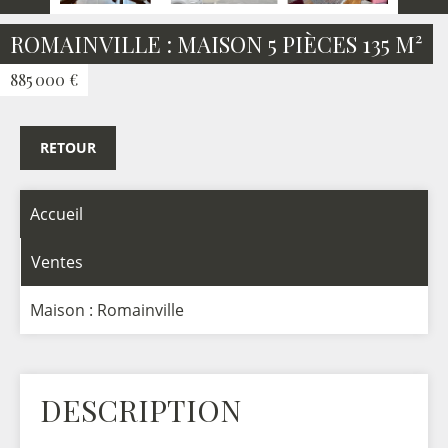
ROMAINVILLE : MAISON 5 PIÈCES 135 M²
885 000 €
RETOUR
Accueil
Ventes
Maison : Romainville
DESCRIPTION