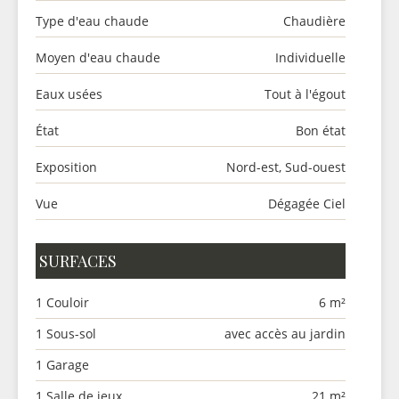
Type d'eau chaude
Chaudière
Moyen d'eau chaude
Individuelle
Eaux usées
Tout à l'égout
État
Bon état
Exposition
Nord-est, Sud-ouest
Vue
Dégagée Ciel
SURFACES
1 Couloir
6 m²
1 Sous-sol
avec accès au jardin
1 Garage
1 Salle de jeux
21 m²