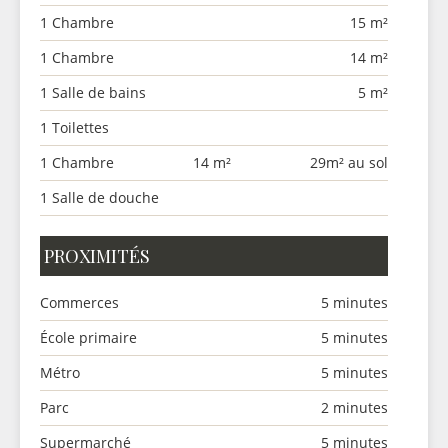
1 Chambre
15 m²
1 Chambre
14 m²
1 Salle de bains
5 m²
1 Toilettes
1 Chambre
14 m²
29m² au sol
1 Salle de douche
PROXIMITÉS
Commerces
5 minutes
École primaire
5 minutes
Métro
5 minutes
Parc
2 minutes
Supermarché
5 minutes