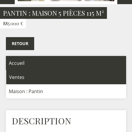
PANTIN : MAISON 5 PIÈCES 115 M²
885 000 €
RETOUR
Accueil
Ventes
Maison : Pantin
DESCRIPTION