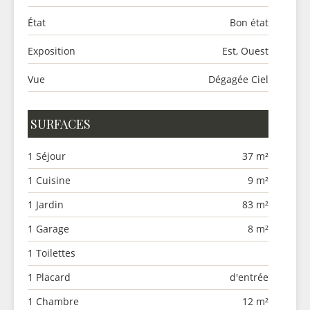
État
Bon état
Exposition
Est, Ouest
Vue
Dégagée Ciel
SURFACES
1 Séjour
37 m²
1 Cuisine
9 m²
1 Jardin
83 m²
1 Garage
8 m²
1 Toilettes
1 Placard
d'entrée
1 Chambre
12 m²