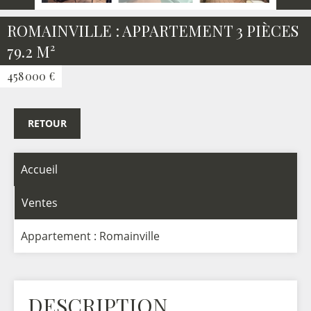
ROMAINVILLE : APPARTEMENT 3 PIÈCES
79.2 M²
458 000 €
RETOUR
Accueil
Ventes
Appartement : Romainville
DESCRIPTION