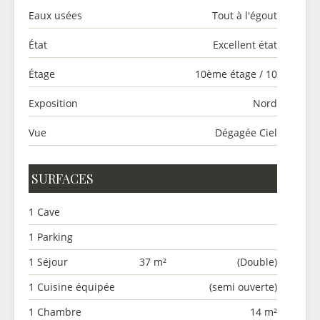
Eaux usées
Tout à l'égout
État
Excellent état
Étage
10ème étage / 10
Exposition
Nord
Vue
Dégagée Ciel
SURFACES
1 Cave
1 Parking
1 Séjour
37 m²
(Double)
1 Cuisine équipée
(semi ouverte)
1 Chambre
14 m²