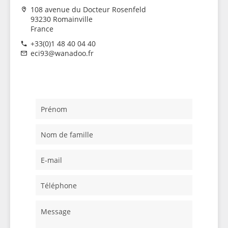
108 avenue du Docteur Rosenfeld
93230 Romainville
France
+33(0)1 48 40 04 40
eci93@wanadoo.fr