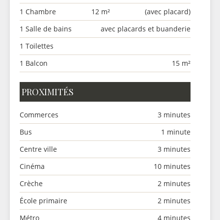
1 Chambre
12 m²
(avec placard)
1 Salle de bains
avec placards et buanderie
1 Toilettes
1 Balcon
15 m²
PROXIMITÉS
Commerces
3 minutes
Bus
1 minute
Centre ville
3 minutes
Cinéma
10 minutes
Crèche
2 minutes
École primaire
2 minutes
Métro
4 minutes