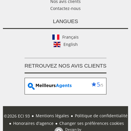
Nos avis clients
Contactez-nous
LANGUES
Français
English
RETROUVEZ NOS AVIS CLIENTS
5
/5
Mentions légales
Politique de confidentialité
©2026 ECI 93
Honoraires d'agence
Changer ses préférences cookies
Design by