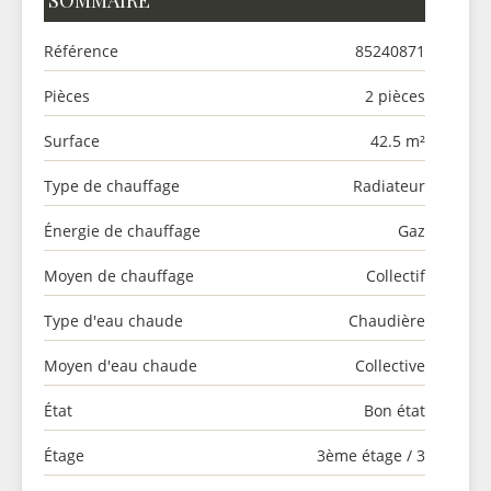
SOMMAIRE
Référence
85240871
Pièces
2 pièces
Surface
42.5 m²
Type de chauffage
Radiateur
Énergie de chauffage
Gaz
Moyen de chauffage
Collectif
Type d'eau chaude
Chaudière
Moyen d'eau chaude
Collective
État
Bon état
Étage
3ème étage / 3