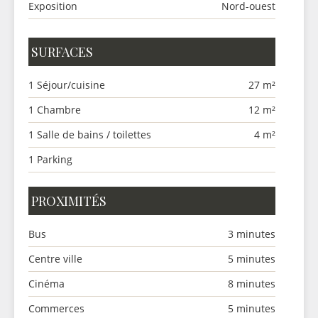
Exposition
Nord-ouest
SURFACES
1 Séjour/cuisine
27 m²
1 Chambre
12 m²
1 Salle de bains / toilettes
4 m²
1 Parking
PROXIMITÉS
Bus
3 minutes
Centre ville
5 minutes
Cinéma
8 minutes
Commerces
5 minutes