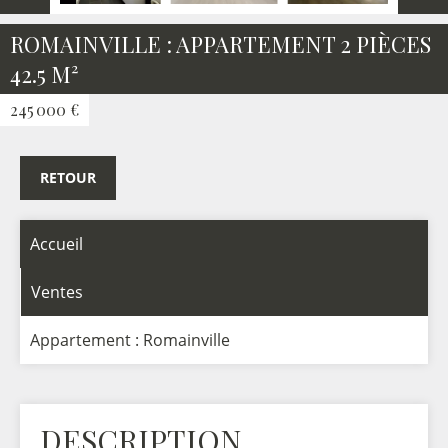
ROMAINVILLE : APPARTEMENT 2 PIÈCES
42.5 M²
245 000 €
RETOUR
Accueil
Ventes
Appartement : Romainville
DESCRIPTION