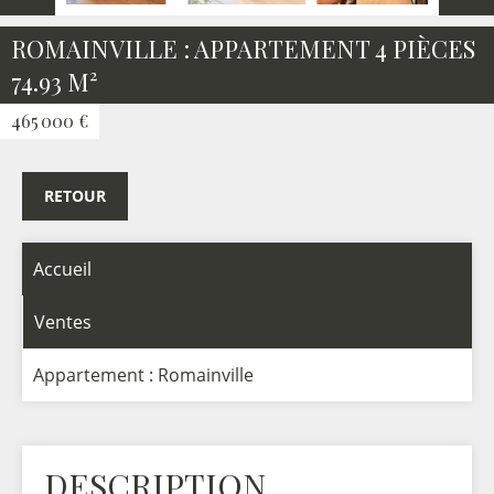
ROMAINVILLE : APPARTEMENT 4 PIÈCES
74.93 M²
465 000 €
RETOUR
Accueil
Ventes
Appartement : Romainville
DESCRIPTION