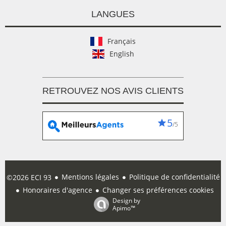
LANGUES
Français
English
RETROUVEZ NOS AVIS CLIENTS
5
/5
Mentions légales
Politique de confidentialité
©2026 ECI 93
Honoraires d'agence
Changer ses préférences cookies
Design by
Apimo™