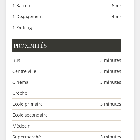
1 Balcon
6 m²
1 Dégagement
4 m²
1 Parking
PROXIMITÉS
Bus
3 minutes
Centre ville
3 minutes
Cinéma
3 minutes
Crèche
École primaire
3 minutes
École secondaire
Médecin
Supermarché
3 minutes