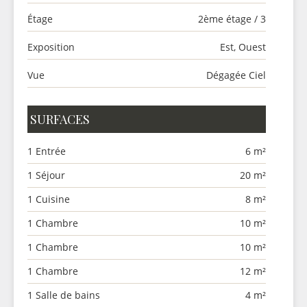
Étage
2ème étage / 3
Exposition
Est, Ouest
Vue
Dégagée Ciel
SURFACES
1 Entrée
6 m²
1 Séjour
20 m²
1 Cuisine
8 m²
1 Chambre
10 m²
1 Chambre
10 m²
1 Chambre
12 m²
1 Salle de bains
4 m²