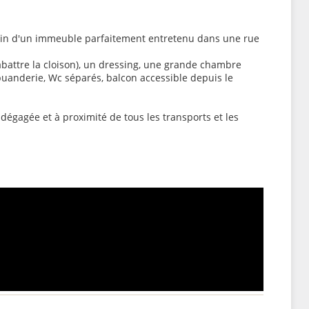
ein d'un immeuble parfaitement entretenu dans une rue
d'abattre la cloison), un dressing, une grande chambre
buanderie, Wc séparés, balcon accessible depuis le
égagée et à proximité de tous les transports et les