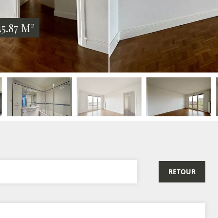
5.87 M²
RETOUR