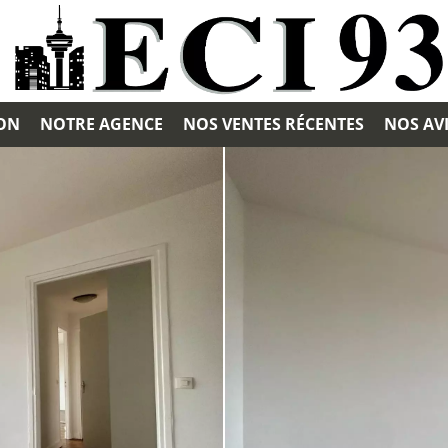
ION
NOTRE AGENCE
NOS VENTES RÉCENTES
NOS AVI