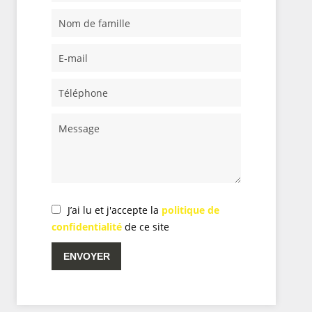
J’ai lu et j'accepte la
politique de
confidentialité
de ce site
ENVOYER