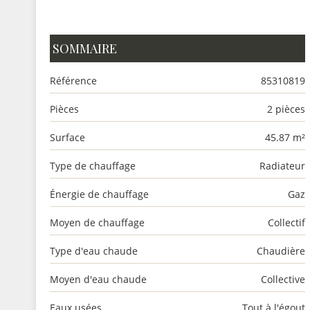
SOMMAIRE
Référence
85310819
Pièces
2 pièces
Surface
45.87 m²
Type de chauffage
Radiateur
Énergie de chauffage
Gaz
Moyen de chauffage
Collectif
Type d'eau chaude
Chaudière
Moyen d'eau chaude
Collective
Eaux usées
Tout à l'égout